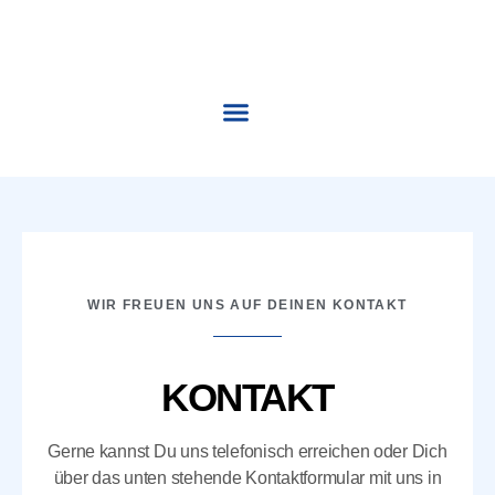
WILLKOMMEN
LEISTUNGEN
ÜBER UNS
FUHRPARK
KARRIERE
KONTAKT
WIR FREUEN UNS AUF DEINEN KONTAKT
KONTAKT
Gerne kannst Du uns telefonisch erreichen oder Dich
über das unten stehende Kontaktformular mit uns in