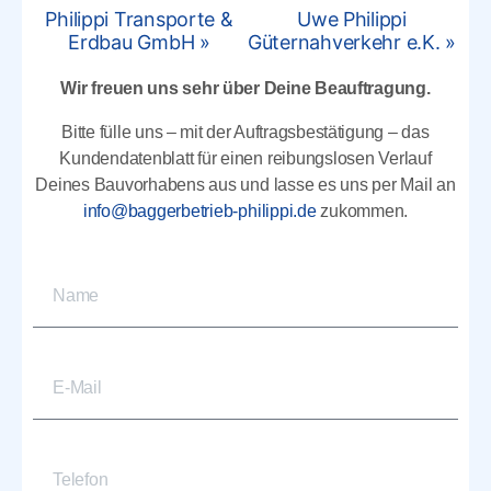
Philippi Transporte &
Uwe Philippi
Erdbau GmbH »
Güternahverkehr e.K. »
Wir freuen uns sehr über Deine Beauftragung.
Bitte fülle uns –
mit der Auftragsbestätigung
– das
Kundendatenblatt für einen reibungslosen Verlauf
Deines Bauvorhabens aus und lasse es uns per Mail an
info@baggerbetrieb-philippi.de
zukommen.