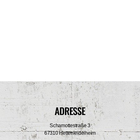
ADRESSE
Schamottestraße 3
67310 Hettenleidelheim