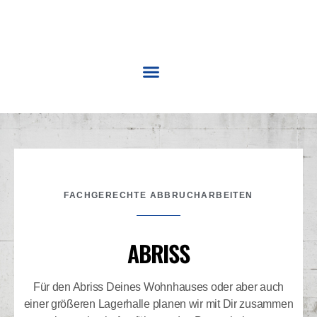
WILLKOMMEN
LEISTUNGEN
ÜBER UNS
FUHRPARK
KARRIERE
KONTAKT
FACHGERECHTE ABBRUCHARBEITEN
ABRISS
Für den Abriss Deines Wohnhauses oder aber auch
einer größeren Lagerhalle planen wir mit Dir zusammen